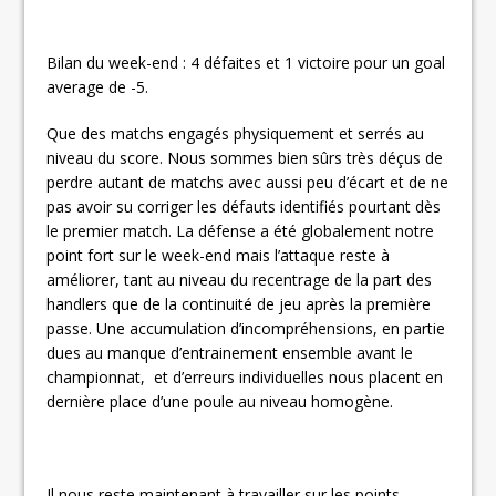
Bilan du week-end : 4 défaites et 1 victoire pour un goal
average de -5.
Que des matchs engagés physiquement et serrés au
niveau du score. Nous sommes bien sûrs très déçus de
perdre autant de matchs avec aussi peu d’écart et de ne
pas avoir su corriger les défauts identifiés pourtant dès
le premier match. La défense a été globalement notre
point fort sur le week-end mais l’attaque reste à
améliorer, tant au niveau du recentrage de la part des
handlers que de la continuité de jeu après la première
passe. Une accumulation d’incompréhensions, en partie
dues au manque d’entrainement ensemble avant le
championnat, et d’erreurs individuelles nous placent en
dernière place d’une poule au niveau homogène.
Il nous reste maintenant à travailler sur les points