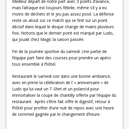
Meilleur départ de notre part avec 3 points d’avance,
mais l’attaque est toujours fébrile, même s’il y a eu
moins de déchets et le jeu pas assez posé. La défense
reste un atout sur ce match qui se finit sur un point
décisif dans lequel le disque change de mains plusieurs
fois. Notons que le dernier point est marqué par Ludo,
qui jouait chez Magic la saison passée.
Fin de la journée sportive du samedi. Une partie de
l’équipe part faire des courses pour prendre un apéro
tous ensemble à l’hôtel.
Restaurant le samedi soir dans une bonne ambiance,
avec en prime la célébration de l’ « anniversaire » de
Ludo qui lui vaut un T-Shirt et un polaroïd pour
immortaliser la coupe de chantilly offerte par l’équipe du
restaurant. Après s’être fait offrir le digestif, retour à
l’hôtel pour profiter d’une nuit de repos avec une heure
de sommeil gagnée par le changement d’heure.