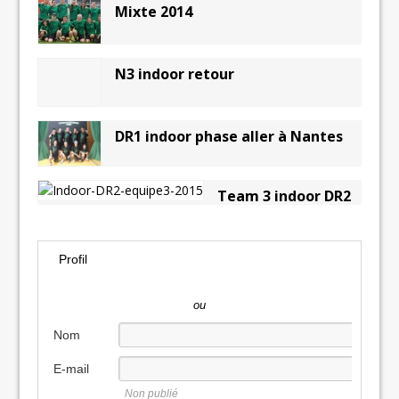
Mixte 2014
N3 indoor retour
DR1 indoor phase aller à Nantes
Team 3 indoor DR2
Profil
ou
Nom
E-mail
Non publié