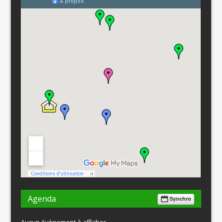
Agenda
Synchro
Aucun évènement à afficher.