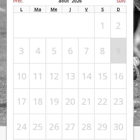
Préc.
août 2026
Suiv.
L
Ma
Me
J
V
S
D
1
2
3
4
5
6
7
8
9
10
11
12
13
14
15
16
17
18
19
20
21
22
23
24
25
26
27
28
29
30