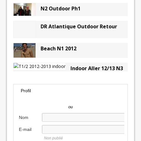
N2 Outdoor Ph1
DR Atlantique Outdoor Retour
Beach N1 2012
Indoor Aller 12/13 N3
Profil
ou
Nom
E-mail
Non publié