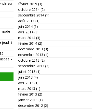
onde sur
février 2015
(3)
octobre 2014
(2)
septembre 2014
(1)
août 2014
(1)
juin 2014
(1)
s, mode
avril 2014
(3)
mars 2014
(3)
e jeudi à
février 2014
(2)
décembre 2013
(3)
015
novembre 2013
(1)
Frisbee –
octobre 2013
(2)
septembre 2013
(2)
juillet 2013
(1)
juin 2013
(4)
avril 2013
(1)
mars 2013
(1)
février 2013
(2)
janvier 2013
(1)
décembre 2012
(2)