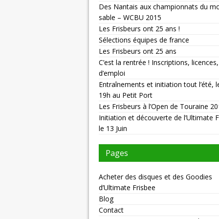
Des Nantais aux championnats du m
sable – WCBU 2015
Les Frisbeurs ont 25 ans !
Sélections équipes de france
Les Frisbeurs ont 25 ans
C’est la rentrée ! Inscriptions, licence
d’emploi
Entraînements et initiation tout l’été, l
19h au Petit Port
Les Frisbeurs à l’Open de Touraine 2
Initiation et découverte de l’Ultimate 
le 13 Juin
Pages
Acheter des disques et des Goodies
d’Ultimate Frisbee
Blog
Contact