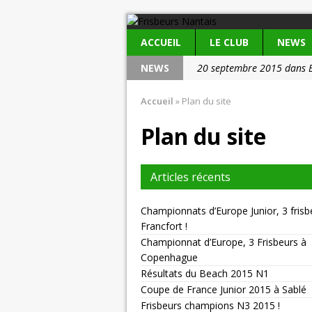
ACCUEIL
LE CLUB
NEWS
NEWS
20 septembre 2015 dans 
20 septembre 2015 dans V
Accueil
»
Plan du site
Plan du site
Articles récents
Championnats d’Europe Junior, 3 frisb
Francfort !
Championnat d’Europe, 3 Frisbeurs à
Copenhague
Résultats du Beach 2015 N1
Coupe de France Junior 2015 à Sablé
Frisbeurs champions N3 2015 !