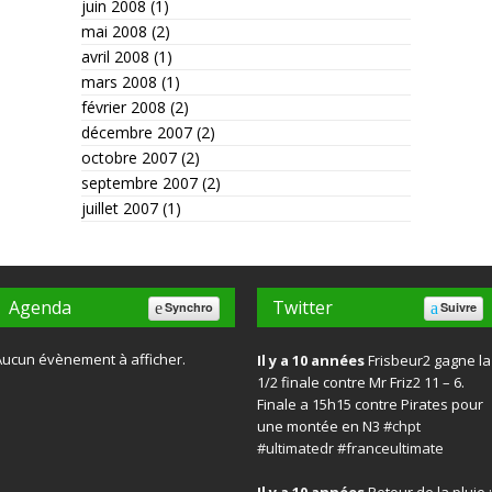
juin 2008
(1)
mai 2008
(2)
avril 2008
(1)
mars 2008
(1)
février 2008
(2)
décembre 2007
(2)
octobre 2007
(2)
septembre 2007
(2)
juillet 2007
(1)
Agenda
Twitter
Synchro
Suivre
Aucun évènement à afficher.
Il y a 10 années
Frisbeur2 gagne la
1/2 finale contre Mr Friz2 11 – 6.
Finale a 15h15 contre Pirates pour
une montée en N3
#chpt
#ultimatedr
#franceultimate