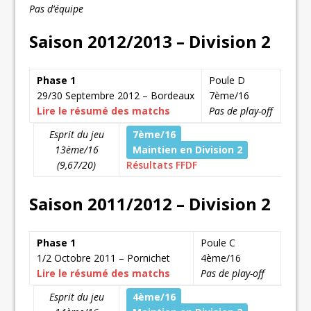
Pas d’équipe
Saison 2012/2013 – Division 2
Phase 1
Poule D
29/30 Septembre 2012 – Bordeaux
7ème/16
Lire le résumé des matchs
Pas de play-off
Esprit du jeu
7ème/16
13ème/16
Maintien en Division 2
(9,67/20)
Résultats FFDF
Saison 2011/2012 – Division 2
Phase 1
Poule C
1/2 Octobre 2011 – Pornichet
4ème/16
Lire le résumé des matchs
Pas de play-off
Esprit du jeu
4ème/16