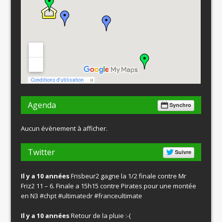
Agenda
Synchro
Aucun évènement à afficher.
Twitter
Suivre
Il y a 10 années
Frisbeur2 gagne la 1/2 finale contre Mr
Friz2 11 – 6. Finale a 15h15 contre Pirates pour une montée
en N3
#chpt
#ultimatedr
#franceultimate
Il y a 10 années
Retour de la pluie :-(