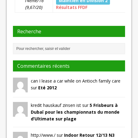
14ème/16
Maintien en Division 2
(9,67/20)
Résultats FFDF
Recherche
Commentaires récents
can I lease a car while on Antioch family care
sur
Eté 2012
kredit hauskauf zinsen ist sur
5 Frisbeurs à
Dubaï pour les championnats du monde
d’Ultimate sur plage
http://www./ sur
Indoor Retour 12/13 N3