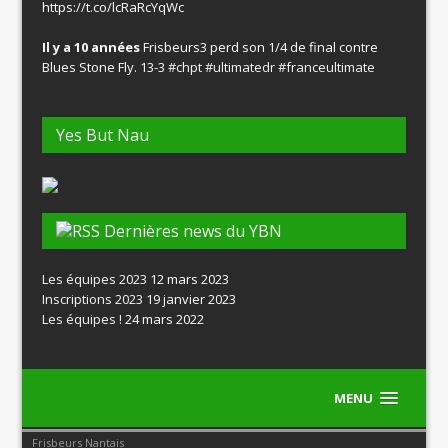
https://t.co/lcRaRcYqWc
Il y a 10 années
Frisbeurs3 perd son 1/4 de final contre
Blues Stone Fly. 13-3
#chpt
#ultimatedr
#franceultimate
Yes But Nau
Dernières news du YBN
Les équipes 2023
12 mars 2023
Inscriptions 2023
19 janvier 2023
Les équipes !
24 mars 2022
MENU
Frisbeurs Nantais