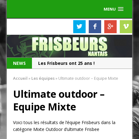
MENU
NEWS
Les Frisbeurs ont 25 ans !
Sélections équipes de france
Accueil
»
Les équipes
»
Ultimate outdoor – Equipe Mixte
Ultimate outdoor –
Equipe Mixte
Voici tous les résultats de l’équipe Frisbeurs dans la
catégorie Mixte Outdoor d’ultimate Frisbee