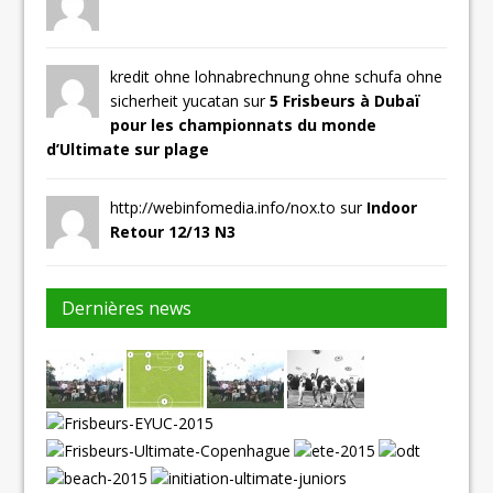
kredit ohne lohnabrechnung ohne schufa ohne
sicherheit yucatan sur
5 Frisbeurs à Dubaï
pour les championnats du monde
d’Ultimate sur plage
http://webinfomedia.info/nox.to sur
Indoor
Retour 12/13 N3
Dernières news