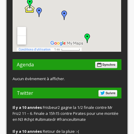
Agenda
Synchro
Aucun évènement à afficher.
Twitter
Suivre
Il y a 10 années
Frisbeur2 gagne la 1/2 finale contre Mr
Friz2 11 – 6. Finale a 15h15 contre Pirates pour une montée
en N3
#chpt
#ultimatedr
#franceultimate
Il y a 10 années
Retour de la pluie :-(