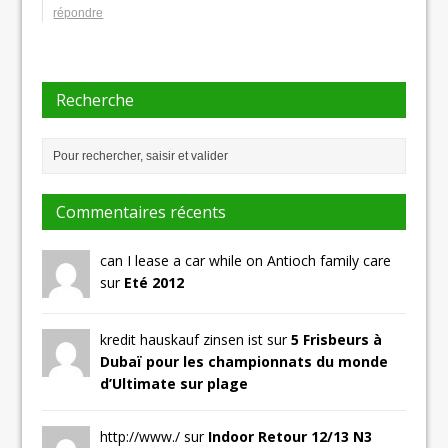
répondre
Recherche
Commentaires récents
can I lease a car while on Antioch family care
sur
Eté 2012
kredit hauskauf zinsen ist sur
5 Frisbeurs à
Dubaï pour les championnats du monde
d’Ultimate sur plage
http://www./ sur
Indoor Retour 12/13 N3