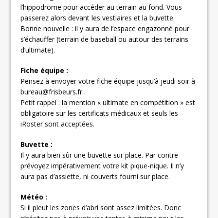
l’hippodrome pour accéder au terrain au fond. Vous
passerez alors devant les vestiaires et la buvette.
Bonne nouvelle : il y aura de l’espace engazonné pour
s’échauffer (terrain de baseball ou autour des terrains
d’ultimate).
Fiche équipe :
Pensez à envoyer votre fiche équipe jusqu’à jeudi soir à
bureau@frisbeurs.fr .
Petit rappel : la mention « ultimate en compétition » est
obligatoire sur les certificats médicaux et seuls les
iRoster sont acceptées.
Buvette :
Il y aura bien sûr une buvette sur place. Par contre
prévoyez impérativement votre kit pique-nique. Il n’y
aura pas d’assiette, ni couverts fourni sur place.
Météo :
Si il pleut les zones d’abri sont assez limitées. Donc