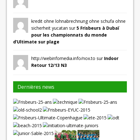
kredit ohne lohnabrechnung ohne schufa ohne
sicherheit yucatan sur
5 Frisbeurs à Dubaï
pour les championnats du monde
d’Ultimate sur plage
http://webinfomedia.info/nox.to sur
Indoor
Retour 12/13 N3
Dernières news