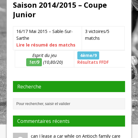
Saison 2014/2015 – Coupe
Junior
16/17 Mai 2015 – Sable-Sur-
3 victoires/5
Sarthe
matchs
Lire le résumé des matchs
Esprit du jeu
4ème/9
1er/9
(10,80/20)
Résultats FFDF
Recherche
Commentaires récents
can I lease a car while on Antioch family care