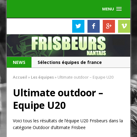
MENU
NEWS
Sélections équipes de france
Les Frisbeurs ont 25 ans !
Accueil
»
Les équipes
»
Ultimate outdoor – Equipe U20
Ultimate outdoor –
Equipe U20
Voici tous les résultats de l’équipe U20 Frisbeurs dans la
catégorie Outdoor d’ultimate Frisbee