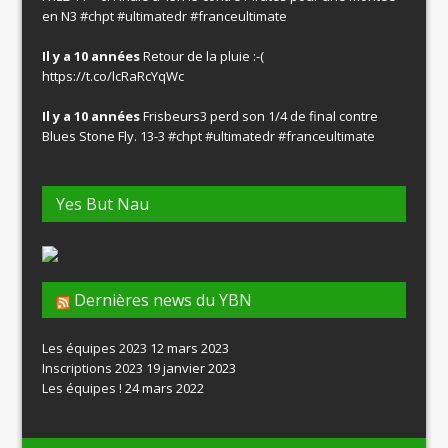
en N3
#chpt
#ultimatedr
#franceultimate
Il y a 10 années
Retour de la pluie :-(
https://t.co/lcRaRcYqWc
Il y a 10 années
Frisbeurs3 perd son 1/4 de final contre
Blues Stone Fly. 13-3
#chpt
#ultimatedr
#franceultimate
Yes But Nau
Dernières news du YBN
Les équipes 2023
12 mars 2023
Inscriptions 2023
19 janvier 2023
Les équipes !
24 mars 2022