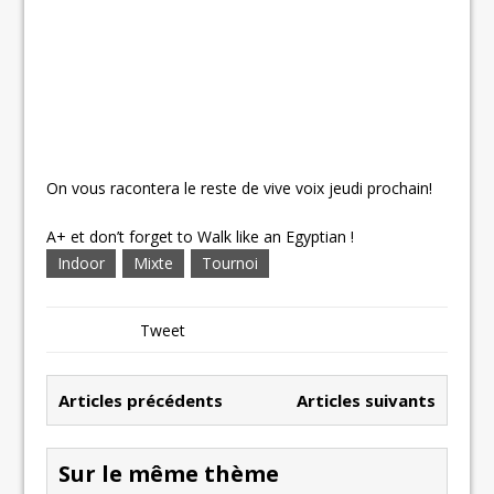
On vous racontera le reste de vive voix jeudi prochain!
A+ et don’t forget to Walk like an Egyptian !
Indoor
Mixte
Tournoi
Tweet
Articles précédents
Articles suivants
Sur le même thème