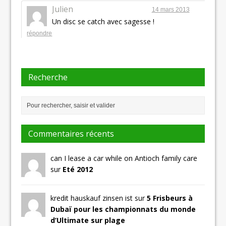
Julien
14 mars 2013
Un disc se catch avec sagesse !
répondre
Recherche
Commentaires récents
can I lease a car while on Antioch family care
sur
Eté 2012
kredit hauskauf zinsen ist sur
5 Frisbeurs à
Dubaï pour les championnats du monde
d’Ultimate sur plage