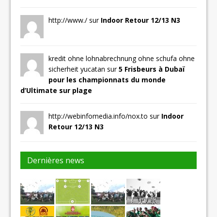
http://www./ sur
Indoor Retour 12/13 N3
kredit ohne lohnabrechnung ohne schufa ohne
sicherheit yucatan sur
5 Frisbeurs à Dubaï
pour les championnats du monde
d’Ultimate sur plage
http://webinfomedia.info/nox.to sur
Indoor
Retour 12/13 N3
Dernières news