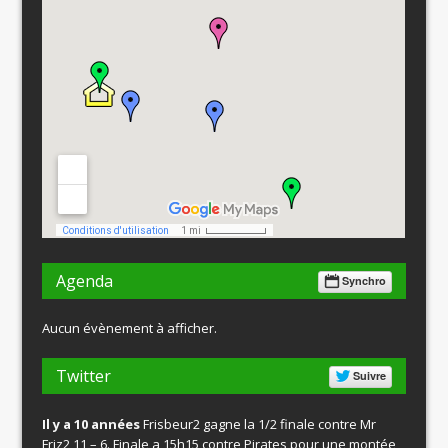
Agenda
Synchro
Aucun évènement à afficher.
Twitter
Suivre
Il y a 10 années
Frisbeur2 gagne la 1/2 finale contre Mr
Friz2 11 – 6. Finale a 15h15 contre Pirates pour une montée