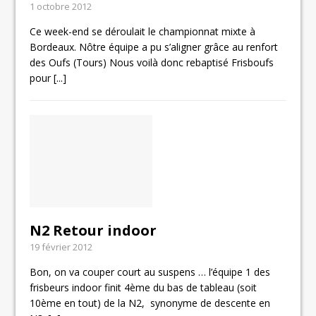
1 octobre 2012
Ce week-end se déroulait le championnat mixte à
Bordeaux. Nôtre équipe a pu s’aligner grâce au renfort
des Oufs (Tours) Nous voilà donc rebaptisé Frisboufs
pour
[...]
N2 Retour indoor
19 février 2012
Bon, on va couper court au suspens … l’équipe 1 des
frisbeurs indoor finit 4ème du bas de tableau (soit
10ème en tout) de la N2, synonyme de descente en