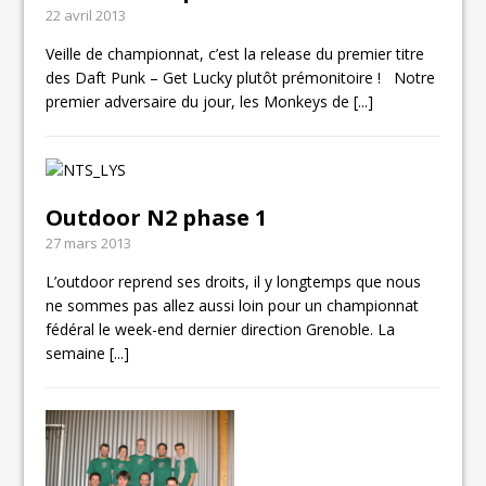
22 avril 2013
Veille de championnat, c’est la release du premier titre
des Daft Punk – Get Lucky plutôt prémonitoire ! Notre
premier adversaire du jour, les Monkeys de
[...]
Outdoor N2 phase 1
27 mars 2013
L’outdoor reprend ses droits, il y longtemps que nous
ne sommes pas allez aussi loin pour un championnat
fédéral le week-end dernier direction Grenoble. La
semaine
[...]