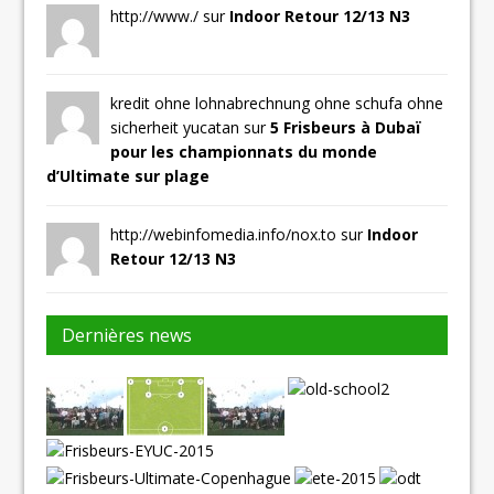
http://www./ sur
Indoor Retour 12/13 N3
kredit ohne lohnabrechnung ohne schufa ohne
sicherheit yucatan sur
5 Frisbeurs à Dubaï
pour les championnats du monde
d’Ultimate sur plage
http://webinfomedia.info/nox.to sur
Indoor
Retour 12/13 N3
Dernières news