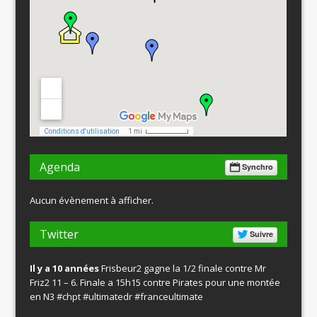
Agenda
Synchro
Aucun évènement à afficher.
Twitter
Suivre
Il y a 10 années
Frisbeur2 gagne la 1/2 finale contre Mr
Friz2 11 – 6. Finale a 15h15 contre Pirates pour une montée
en N3
#chpt
#ultimatedr
#franceultimate