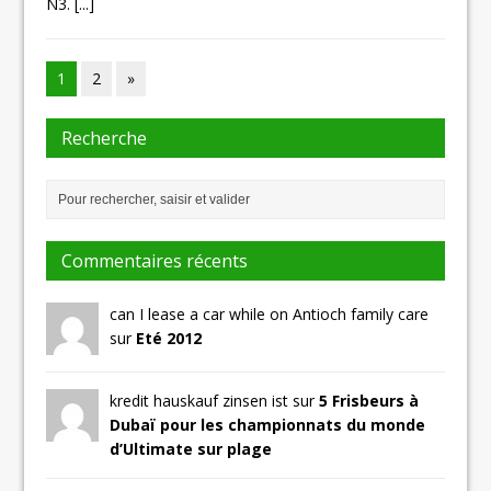
N3.
[...]
1
2
»
Recherche
Commentaires récents
can I lease a car while on Antioch family care
sur
Eté 2012
kredit hauskauf zinsen ist sur
5 Frisbeurs à
Dubaï pour les championnats du monde
d’Ultimate sur plage