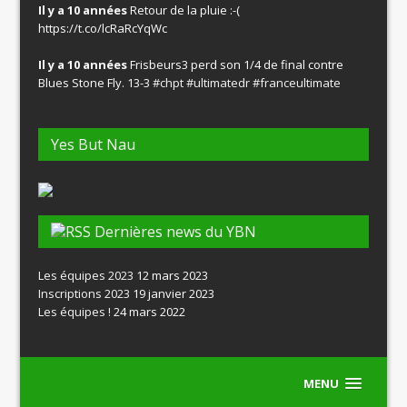
Il y a 10 années
Retour de la pluie :-(
https://t.co/lcRaRcYqWc
Il y a 10 années
Frisbeurs3 perd son 1/4 de final contre
Blues Stone Fly. 13-3
#chpt
#ultimatedr
#franceultimate
Yes But Nau
Dernières news du YBN
Les équipes 2023
12 mars 2023
Inscriptions 2023
19 janvier 2023
Les équipes !
24 mars 2022
MENU