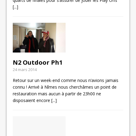
quarts de finales pour s’assurer de jouer les Play Offs
[...]
N2 Outdoor Ph1
24 mars 2014
Retour sur un week-end comme nous n’avions jamais
connu ! Arrivé à Nîmes nous cherchâmes un point de
restauration mais aucun à partir de 23h00 ne
disposaient encore
[...]