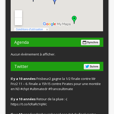
Agenda
Synchro
Aucun évènement à afficher.
Twitter
Suivre
Il y a 10 années
Frisbeur2 gagne la 1/2 finale contre Mr
Friz2 11 – 6. Finale a 15h15 contre Pirates pour une montée
en N3
#chpt
#ultimatedr
#franceultimate
Il y a 10 années
Retour de la pluie :-(
https://t.co/lcRaRcYqWc