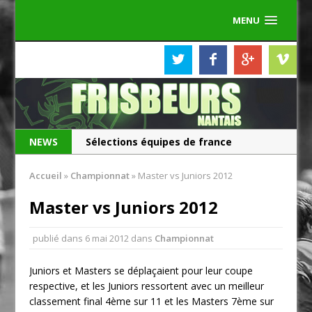
MENU
NEWS
Sélections équipes de france
Les Frisbeurs ont 25 ans !
Accueil
»
Championnat
»
Master vs Juniors 2012
Master vs Juniors 2012
publié dans
6 mai 2012
dans
Championnat
Juniors et Masters se déplaçaient pour leur coupe
respective, et les Juniors ressortent avec un meilleur
classement final 4ème sur 11 et les Masters 7ème sur