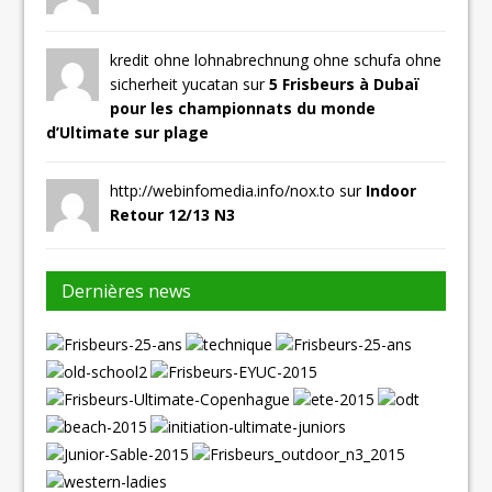
kredit ohne lohnabrechnung ohne schufa ohne
sicherheit yucatan sur
5 Frisbeurs à Dubaï
pour les championnats du monde
d’Ultimate sur plage
http://webinfomedia.info/nox.to sur
Indoor
Retour 12/13 N3
Dernières news