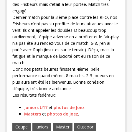
des Frisbeurs mais c’était à leur portée. Match très
engagé.
Dernier match pour la 3ième place contre les RFO, nos
Frisbeurs n’ont pas su profiter de leurs attaques avec le
vent. Ils ont appeler les doubles-D beaucoup trop
tardivement, l’équipe adverse en a profiter et le fair-play
n’a pas été au rendez-vous de ce match, 6-8, j’en ai
parlé avec Raph (insultes sur le terrain). Déçu, mais la
fatigue et le manque de lucidité ont eu raison de ce
match.
Donc nos petits beurres finissent 4ième, belle
performance quand même, 8 matchs, 2-3 joueurs en
plus auraient été les bienvenus. Bonne cohésion
d’équipe, très bonne ambiance.
Les résultats fédéraux:
Juniors U17
et
photos de Joez
.
Masters
et
photos de Joez
.
Coupe
Juniors
Master
Outdoor