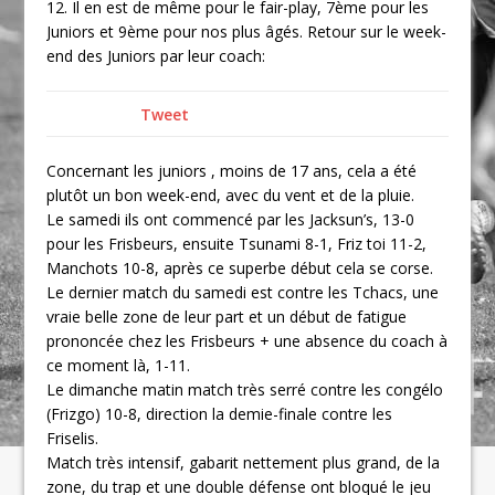
12. Il en est de même pour le fair-play, 7ème pour les
Juniors et 9ème pour nos plus âgés. Retour sur le week-
end des Juniors par leur coach:
Tweet
Concernant les juniors , moins de 17 ans, cela a été
plutôt un bon week-end, avec du vent et de la pluie.
Le samedi ils ont commencé par les Jacksun’s, 13-0
pour les Frisbeurs, ensuite Tsunami 8-1, Friz toi 11-2,
Manchots 10-8, après ce superbe début cela se corse.
Le dernier match du samedi est contre les Tchacs, une
vraie belle zone de leur part et un début de fatigue
prononcée chez les Frisbeurs + une absence du coach à
ce moment là, 1-11.
Le dimanche matin match très serré contre les congélo
(Frizgo) 10-8, direction la demie-finale contre les
Friselis.
Match très intensif, gabarit nettement plus grand, de la
zone, du trap et une double défense ont bloqué le jeu