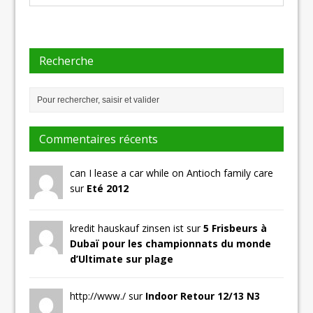
Recherche
Commentaires récents
can I lease a car while on Antioch family care
sur
Eté 2012
kredit hauskauf zinsen ist sur
5 Frisbeurs à
Dubaï pour les championnats du monde
d’Ultimate sur plage
http://www./ sur
Indoor Retour 12/13 N3