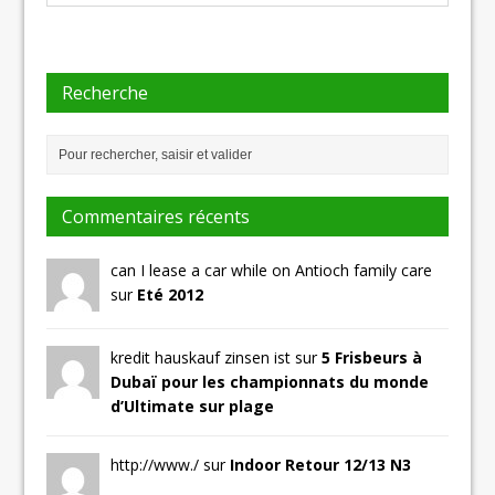
Recherche
Commentaires récents
can I lease a car while on Antioch family care
sur
Eté 2012
kredit hauskauf zinsen ist sur
5 Frisbeurs à
Dubaï pour les championnats du monde
d’Ultimate sur plage
http://www./ sur
Indoor Retour 12/13 N3