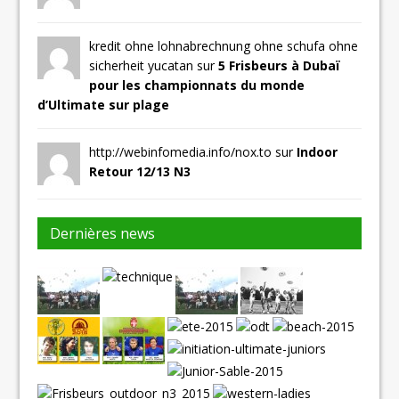
kredit ohne lohnabrechnung ohne schufa ohne
sicherheit yucatan sur
5 Frisbeurs à Dubaï
pour les championnats du monde
d’Ultimate sur plage
http://webinfomedia.info/nox.to sur
Indoor
Retour 12/13 N3
Dernières news