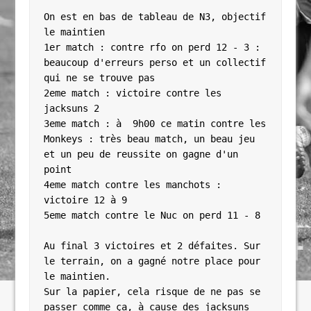
On est en bas de tableau de N3, objectif 
le maintien

1er match : contre rfo on perd 12 - 3 : 
beaucoup d'erreurs perso et un collectif 
qui ne se trouve pas

2eme match : victoire contre les 
jacksuns 2

3eme match : à  9h00 ce matin contre les 
Monkeys : très beau match, un beau jeu 
et un peu de reussite on gagne d'un 
point

4eme match contre les manchots : 
victoire 12 à 9

5eme match contre le Nuc on perd 11 - 8

Au final 3 victoires et 2 défaites. Sur 
le terrain, on a gagné notre place pour 
le maintien.

Sur la papier, cela risque de ne pas se 
passer comme ça, à cause des jacksuns 