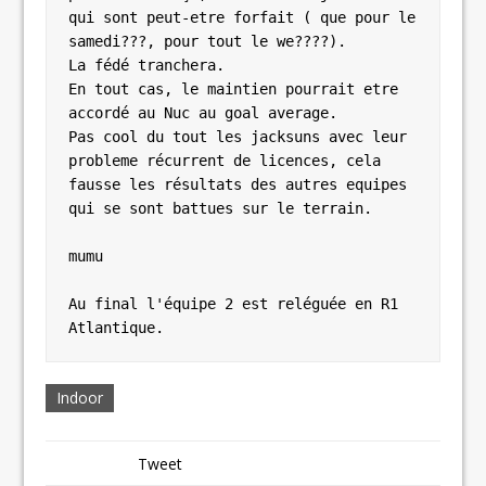
qui sont peut-etre forfait ( que pour le 
samedi???, pour tout le we????).

La fédé tranchera.

En tout cas, le maintien pourrait etre 
accordé au Nuc au goal average.

Pas cool du tout les jacksuns avec leur 
probleme récurrent de licences, cela 
fausse les résultats des autres equipes 
qui se sont battues sur le terrain.

mumu

Au final l'équipe 2 est reléguée en R1 
Atlantique.
Indoor
Tweet