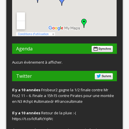
Agenda
Synchro
Aucun évènement à afficher.
Twitter
Suivre
Il y a 10 années
Frisbeur2 gagne la 1/2 finale contre Mr
Friz2 11 – 6. Finale a 15h15 contre Pirates pour une montée
en N3
#chpt
#ultimatedr
#franceultimate
Il y a 10 années
Retour de la pluie :-(
https://t.co/lcRaRcYqWc