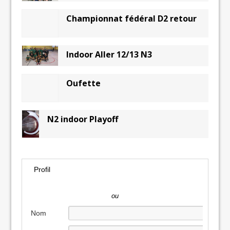
Championnat fédéral D2 retour
Indoor Aller 12/13 N3
Oufette
N2 indoor Playoff
Profil
ou
Nom