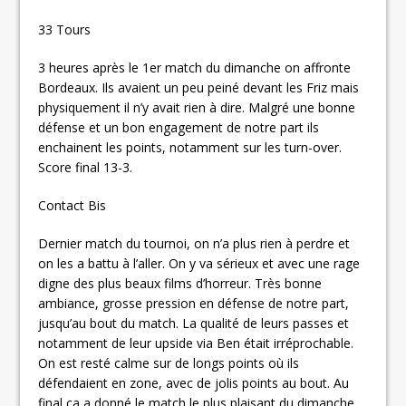
33 Tours
3 heures après le 1er match du dimanche on affronte
Bordeaux. Ils avaient un peu peiné devant les Friz mais
physiquement il n’y avait rien à dire. Malgré une bonne
défense et un bon engagement de notre part ils
enchainent les points, notamment sur les turn-over.
Score final 13-3.
Contact Bis
Dernier match du tournoi, on n’a plus rien à perdre et
on les a battu à l’aller. On y va sérieux et avec une rage
digne des plus beaux films d’horreur. Très bonne
ambiance, grosse pression en défense de notre part,
jusqu’au bout du match. La qualité de leurs passes et
notamment de leur upside via Ben était irréprochable.
On est resté calme sur de longs points où ils
défendaient en zone, avec de jolis points au bout. Au
final ça a donné le match le plus plaisant du dimanche,