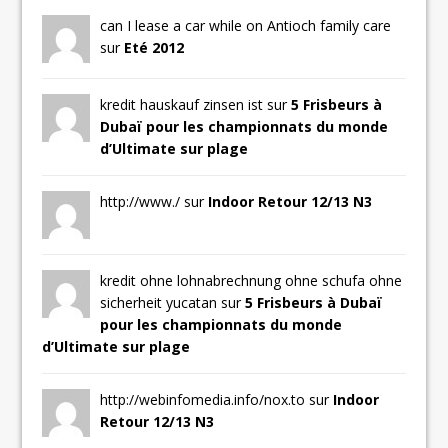
can I lease a car while on Antioch family care
sur
Eté 2012
kredit hauskauf zinsen ist sur
5 Frisbeurs à
Dubaï pour les championnats du monde
d’Ultimate sur plage
http://www./ sur
Indoor Retour 12/13 N3
kredit ohne lohnabrechnung ohne schufa ohne
sicherheit yucatan sur
5 Frisbeurs à Dubaï
pour les championnats du monde
d’Ultimate sur plage
http://webinfomedia.info/nox.to sur
Indoor
Retour 12/13 N3