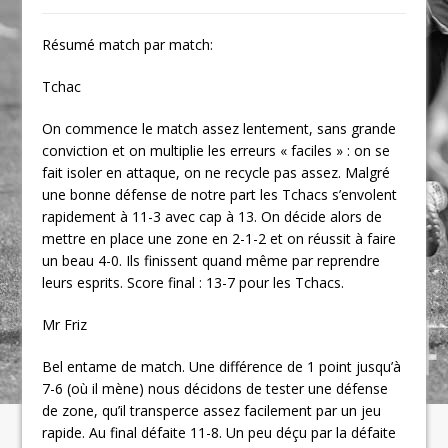
Résumé match par match:
Tchac
On commence le match assez lentement, sans grande
conviction et on multiplie les erreurs « faciles » : on se
fait isoler en attaque, on ne recycle pas assez. Malgré
une bonne défense de notre part les Tchacs s’envolent
rapidement à 11-3 avec cap à 13. On décide alors de
mettre en place une zone en 2-1-2 et on réussit à faire
un beau 4-0. Ils finissent quand même par reprendre
leurs esprits. Score final : 13-7 pour les Tchacs.
Mr Friz
Bel entame de match. Une différence de 1 point jusqu’à
7-6 (où il mène) nous décidons de tester une défense
de zone, qu’il transperce assez facilement par un jeu
rapide. Au final défaite 11-8. Un peu déçu par la défaite