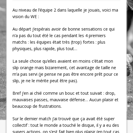
Au niveau de l’équipe 2 dans laquelle je jouais, voici ma
vision du WE :
Au départ j’espérais avoir de bonne sensations ce qui
n’a pas du tout été le cas pendant les 4 premiers
matchs : les équipes était très (trop) fortes : plus
physiques, plus rapide, plus tout…
La seule chose qu’elles avaient en moins c’était mon
slip orange mais bizarement, cet avantage de taille ne
m’a pas servi (je pense ne pas être encore prêt pour ce
slip, je ne le mérite peut être pas).
Bref j’en ai chié comme un bouc et tout suivait : drop,
mauvaises passes, mauvaise défense… Aucun plaisir et
beaucoup de frustrations.
Sur le dernier match j’ai trouvé que ça avait été super
collectif : tout le monde a touché le disque, il y a eu des
supers actions, on s’est fait bien plus plaisir (en tout cas