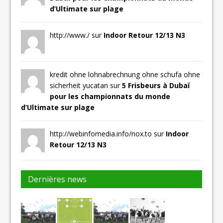
d’Ultimate sur plage
http://www./ sur
Indoor Retour 12/13 N3
kredit ohne lohnabrechnung ohne schufa ohne
sicherheit yucatan sur
5 Frisbeurs à Dubaï
pour les championnats du monde
d’Ultimate sur plage
http://webinfomedia.info/nox.to sur
Indoor
Retour 12/13 N3
Dernières news