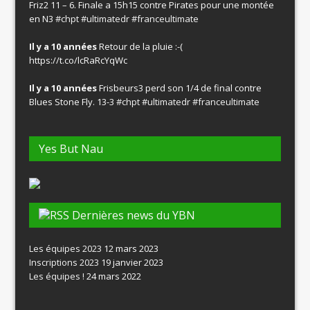
Friz2 11 – 6. Finale a 15h15 contre Pirates pour une montée
en N3
#chpt
#ultimatedr
#franceultimate
Il y a 10 années
Retour de la pluie :-(
https://t.co/lcRaRcYqWc
Il y a 10 années
Frisbeurs3 perd son 1/4 de final contre
Blues Stone Fly. 13-3
#chpt
#ultimatedr
#franceultimate
Yes But Nau
Dernières news du YBN
Les équipes 2023
12 mars 2023
Inscriptions 2023
19 janvier 2023
Les équipes !
24 mars 2022