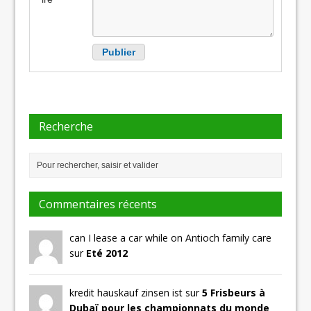
Recherche
Commentaires récents
can I lease a car while on Antioch family care
sur
Eté 2012
kredit hauskauf zinsen ist sur
5 Frisbeurs à
Dubaï pour les championnats du monde