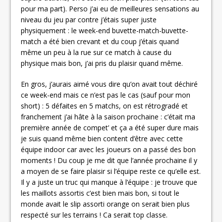
pour ma part). Perso j’ai eu de meilleures sensations au
niveau du jeu par contre j’étais super juste
physiquement : le week-end buvette-match-buvette-
match a été bien crevant et du coup j’étais quand
même un peu à la rue sur ce match à cause du
physique mais bon, j’ai pris du plaisir quand même.
En gros, j’aurais aimé vous dire qu’on avait tout déchiré
ce week-end mais ce n’est pas le cas (sauf pour mon
short) : 5 défaites en 5 matchs, on est rétrogradé et
franchement j’ai hâte à la saison prochaine : c’était ma
première année de compet’ et ça a été super dure mais
je suis quand même bien content d’être avec cette
équipe indoor car avec les joueurs on a passé des bon
moments ! Du coup je me dit que l’année prochaine il y
a moyen de se faire plaisir si l’équipe reste ce qu’elle est.
Il y a juste un truc qui manque à l’équipe : je trouve que
les maillots assortis c’est bien mais bon, si tout le
monde avait le slip assorti orange on serait bien plus
respecté sur les terrains ! Ca serait top classe.