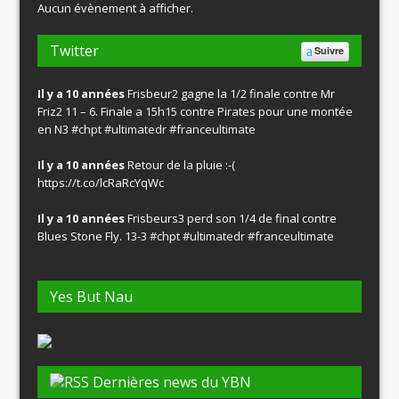
Aucun évènement à afficher.
Twitter
Suivre
Il y a 10 années
Frisbeur2 gagne la 1/2 finale contre Mr
Friz2 11 – 6. Finale a 15h15 contre Pirates pour une montée
en N3
#chpt
#ultimatedr
#franceultimate
Il y a 10 années
Retour de la pluie :-(
https://t.co/lcRaRcYqWc
Il y a 10 années
Frisbeurs3 perd son 1/4 de final contre
Blues Stone Fly. 13-3
#chpt
#ultimatedr
#franceultimate
Yes But Nau
Dernières news du YBN