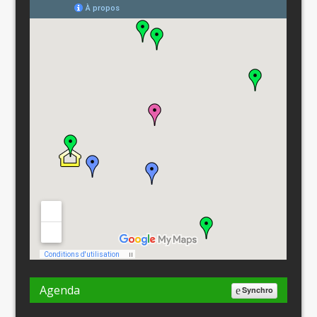
Agenda
Synchro