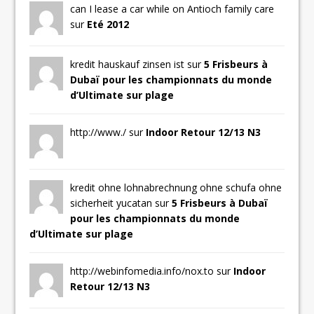
can I lease a car while on Antioch family care
sur
Eté 2012
kredit hauskauf zinsen ist sur
5 Frisbeurs à
Dubaï pour les championnats du monde
d’Ultimate sur plage
http://www./ sur
Indoor Retour 12/13 N3
kredit ohne lohnabrechnung ohne schufa ohne
sicherheit yucatan sur
5 Frisbeurs à Dubaï
pour les championnats du monde
d’Ultimate sur plage
http://webinfomedia.info/nox.to sur
Indoor
Retour 12/13 N3