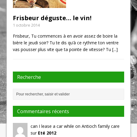
Frisbeur déguste… le vin!
1 octobre 2014
Frisbeur, Tu commences à en avoir assez de boire la
bière le jeudi soir? Tu te dis qu’à ce rythme ton ventre
vas pousser plus vite que ta pointe de vitesse? Tu
[...]
Recherche
Commentaires récents
can I lease a car while on Antioch family care
sur
Eté 2012