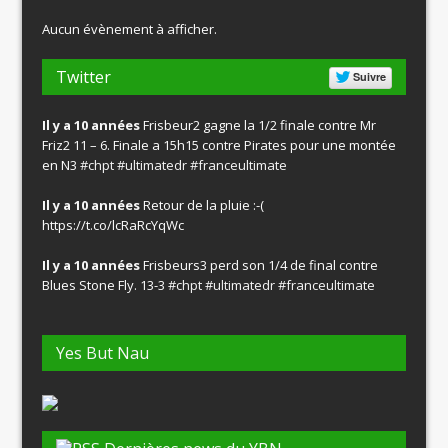
Aucun évènement à afficher.
Twitter
Suivre
Il y a 10 années
Frisbeur2 gagne la 1/2 finale contre Mr
Friz2 11 – 6. Finale a 15h15 contre Pirates pour une montée
en N3
#chpt
#ultimatedr
#franceultimate
Il y a 10 années
Retour de la pluie :-(
https://t.co/lcRaRcYqWc
Il y a 10 années
Frisbeurs3 perd son 1/4 de final contre
Blues Stone Fly. 13-3
#chpt
#ultimatedr
#franceultimate
Yes But Nau