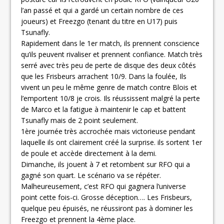
l’an passé et qui a gardé un certain nombre de ces
joueurs) et Freezgo (tenant du titre en U17) puis
Tsunafly.
Rapidement dans le 1er match, ils prennent conscience
qu’ils peuvent rivaliser et prennent confiance. Match très
serré avec très peu de perte de disque des deux côtés
que les Frisbeurs arrachent 10/9. Dans la foulée, Ils
vivent un peu le même genre de match contre Blois et
l’emportent 10/8 je crois. Ils réussissent malgré la perte
de Marco et la fatigue à maintenir le cap et battent
Tsunafly mais de 2 point seulement.
1ère journée très accrochée mais victorieuse pendant
laquelle ils ont clairement créé la surprise. ils sortent 1er
de poule et accède directement à la demi.
Dimanche, ils jouent à 7 et retombent sur RFO qui a
gagné son quart. Le scénario va se répéter.
Malheureusement, c’est RFO qui gagnera l’universe
point cette fois-ci. Grosse déception…. Les Frisbeurs,
quelque peu épuisés, ne réussiront pas à dominer les
Freezgo et prennent la 4ème place.