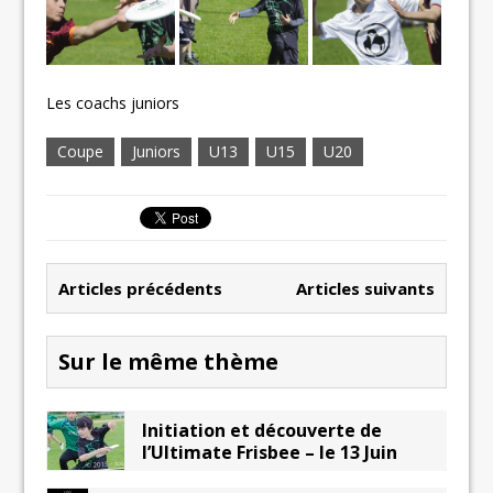
Les coachs juniors
Coupe
Juniors
U13
U15
U20
Articles précédents
Articles suivants
Sur le même thème
Initiation et découverte de
l’Ultimate Frisbee – le 13 Juin