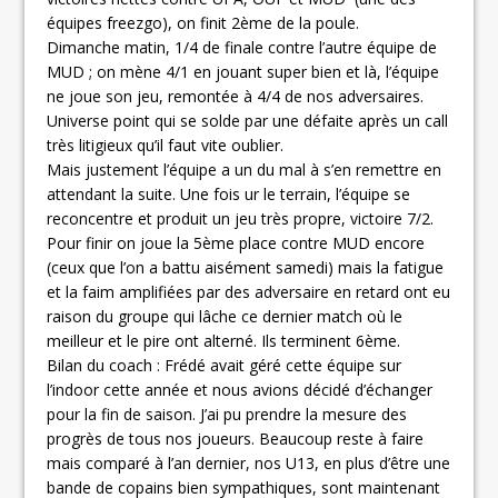
équipes freezgo), on finit 2ème de la poule.
Dimanche matin, 1/4 de finale contre l’autre équipe de
MUD ; on mène 4/1 en jouant super bien et là, l’équipe
ne joue son jeu, remontée à 4/4 de nos adversaires.
Universe point qui se solde par une défaite après un call
très litigieux qu’il faut vite oublier.
Mais justement l’équipe a un du mal à s’en remettre en
attendant la suite. Une fois ur le terrain, l’équipe se
reconcentre et produit un jeu très propre, victoire 7/2.
Pour finir on joue la 5ème place contre MUD encore
(ceux que l’on a battu aisément samedi) mais la fatigue
et la faim amplifiées par des adversaire en retard ont eu
raison du groupe qui lâche ce dernier match où le
meilleur et le pire ont alterné. Ils terminent 6ème.
Bilan du coach : Frédé avait géré cette équipe sur
l’indoor cette année et nous avions décidé d’échanger
pour la fin de saison. J’ai pu prendre la mesure des
progrès de tous nos joueurs. Beaucoup reste à faire
mais comparé à l’an dernier, nos U13, en plus d’être une
bande de copains bien sympathiques, sont maintenant