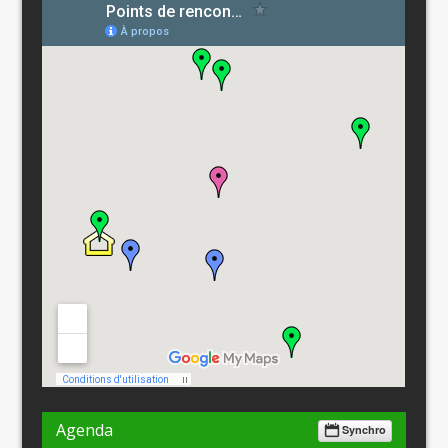
Agenda
Synchro