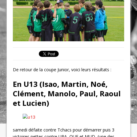
De retour de la coupe Junior, voici leurs résultats :
En U13 (Isao, Martin, Noé,
Clément, Manolo, Paul, Raoul
et Lucien)
samedi défaite contre Tchacs pour démarrer puis 3
victoires nettes contre UPA, OUF et MUD (une des