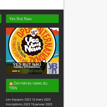
Yes But Nau
-
Dernières news du
YBN
Les équipes 2023
12 mars 2023
Inscriptions 2023
19 janvier 2023