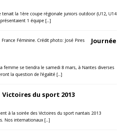
se tenait la 1ère coupe régionale juniors outdoor (U12, U14
 présentaient 1 équipe
[...]
Journée
 la femme se tiendra le samedi 8 mars, à Nantes diverses
ont la question de l’égalité
[...]
Victoires du sport 2013
ent à la soirée des Victoires du sport nantais 2013
es. Nos internationaux
[...]