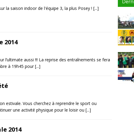
Dern
ur la saison indoor de l'équipe 3, la plus Posey !
[...]
e 2014
our l’ultimate aussi !!! La reprise des entraînements se fera
embre à 19h45 pour
[...]
été
n estivale. Vous cherchez à reprendre le sport ou
tinuer une activité physique pour le loisir ou
[...]
le 2014