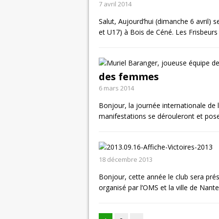
7 avril 2014
Salut, Aujourd’hui (dimanche 6 avril) 
et U17) à Bois de Céné. Les Frisbeurs
des femmes
6 mars 2014
Bonjour, la journée internationale de
manifestations se dérouleront et poser
18 décembre 2013
Bonjour, cette année le club sera prés
organisé par l’OMS et la ville de Nant