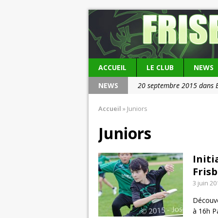
ACCUEIL
LE CLUB
NEWS
NEWS
20 septembre 2015 dans 
20 septembre 2015 dans V
Accueil
»
Juniors
Juniors
Initi
Frisb
3 juin 20
Découver
à 16h P