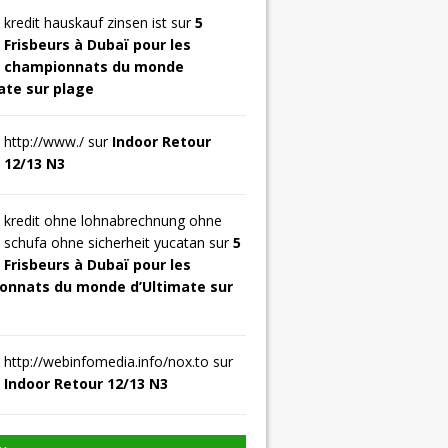
kredit hauskauf zinsen ist sur
5
Frisbeurs à Dubaï pour les
championnats du monde
ate sur plage
http://www./ sur
Indoor Retour
12/13 N3
kredit ohne lohnabrechnung ohne
schufa ohne sicherheit yucatan sur
5
Frisbeurs à Dubaï pour les
onnats du monde d’Ultimate sur
http://webinfomedia.info/nox.to sur
Indoor Retour 12/13 N3