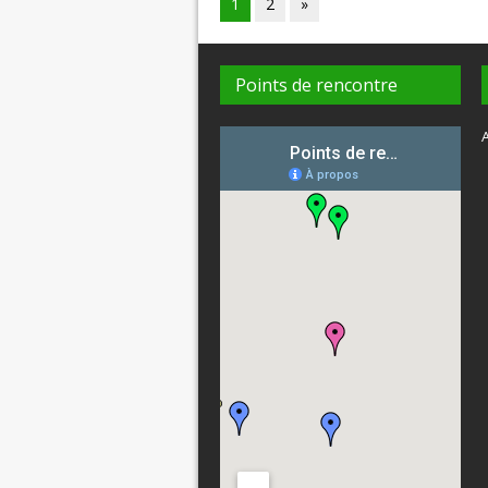
1
2
»
Points de rencontre