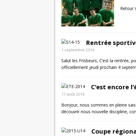
Retour s
Rentrée sportiv
1 septembre 2014
Salut les Frisbeurs, C’est la rentrée, p
officiellement jeudi prochain 4 sept
C’est encore l’
17 août 2014
Bonjour, nous sommes en pleine saiso
découvrir nous nouvelle discipline, con
Coupe régiona