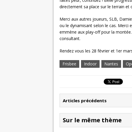
faites peur, continuez ! Belle progres
directement sa place sur le terrain et 
Merci aux autres joueurs, SLB, Damien
ou le dynamisant selon le cas. Merci e
emmène aux play-off pour la montée. E
consultant.
Rendez vous les 28 février et 1er mars
Frisbee
Indoor
Nantes
Op
Articles précédents
Sur le même thème