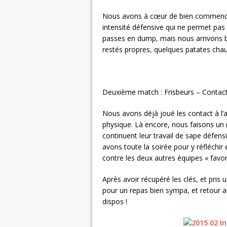
Nous avons à cœur de bien commence
intensité défensive qui ne permet pas 
passes en dump, mais nous arrivons b
restés propres, quelques patates chaud
Deuxième match : Frisbeurs – Contact
Nous avons déjà joué les contact à l’a
physique. Là encore, nous faisons un 
continuent leur travail de sape défen
avons toute la soirée pour y réfléchi
contre les deux autres équipes « favori
Après avoir récupéré les clés, et pris 
pour un repas bien sympa, et retour 
dispos !