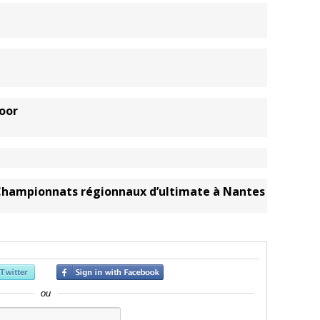
oor
hampionnats régionnaux d’ultimate à Nantes
ou