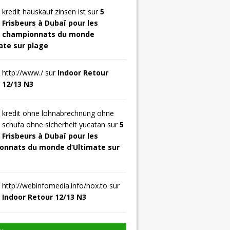
kredit hauskauf zinsen ist sur
5
Frisbeurs à Dubaï pour les
championnats du monde
ate sur plage
http://www./ sur
Indoor Retour
12/13 N3
kredit ohne lohnabrechnung ohne
schufa ohne sicherheit yucatan sur
5
Frisbeurs à Dubaï pour les
onnats du monde d’Ultimate sur
http://webinfomedia.info/nox.to sur
Indoor Retour 12/13 N3