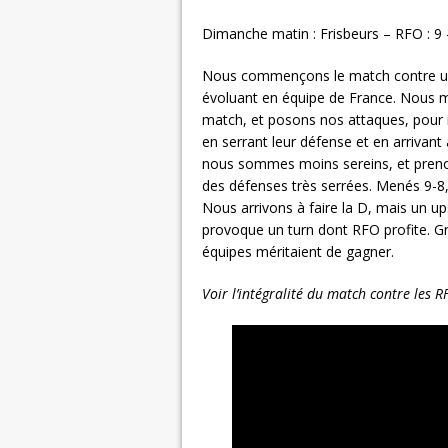
Dimanche matin : Frisbeurs – RFO : 9 
Nous commençons le match contre u
évoluant en équipe de France. Nous m
match, et posons nos attaques, pour m
en serrant leur défense et en arrivant 
nous sommes moins sereins, et prenons
des défenses très serrées. Menés 9-8, 
Nous arrivons à faire la D, mais un up
provoque un turn dont RFO profite. G
équipes méritaient de gagner.
Voir l’intégralité du match contre les R