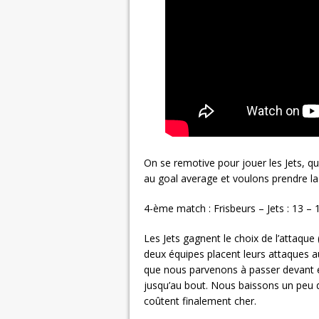
On se remotive pour jouer les Jets, q
au goal average et voulons prendre la 
4-ème match : Frisbeurs – Jets : 13 – 
Les Jets gagnent le choix de l’attaque
deux équipes placent leurs attaques 
que nous parvenons à passer devant 
jusqu’au bout. Nous baissons un peu d
coûtent finalement cher.