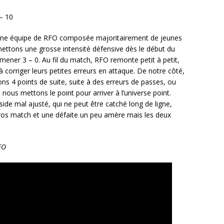
– 10
ne équipe de RFO composée majoritairement de jeunes
ettons une grosse intensité défensive dès le début du
ener 3 – 0. Au fil du match, RFO remonte petit à petit,
à corriger leurs petites erreurs en attaque. De notre côté,
 4 points de suite, suite à des erreurs de passes, ou
nous mettons le point pour arriver à l’universe point.
side mal ajusté, qui ne peut être catché long de ligne,
ros match et une défaite un peu amère mais les deux
FO