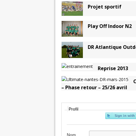
Projet sportif
Play Off Indoor N2
DR Atlantique Outd
Reprise 2013
C
– Phase retour – 25/26 avril
Profil
Nom