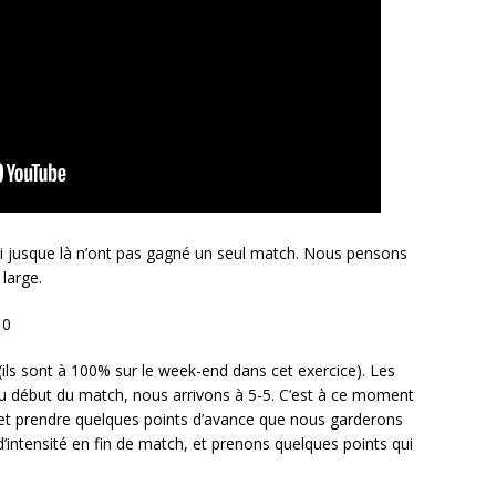
ui jusque là n’ont pas gagné un seul match. Nous pensons
large.
10
 (ils sont à 100% sur le week-end dans cet exercice). Les
au début du match, nous arrivons à 5-5. C’est à ce moment
et prendre quelques points d’avance que nous garderons
’intensité en fin de match, et prenons quelques points qui