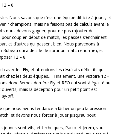
: 12 – 8
ester. Nous savons que c’est une équipe difficile à jouer, et
enir champions, mais ne faisons pas de calculs avant le
ts nous devons gagner, pour ne pas rajouter de
p pour coup en début de match, les passes s’enchaînent
art et d’autres qui passent bien. Nous parvenons à
rem Rubeau qui a décidé de sortir un match énorme), et
mposer 12 – 8.
 avec les Fly, et attendons les résultats définitifs qui
ait chez les deux équipes…. Finalement, une victoire 12 –
issons donc 3èmes derrière Fly et RFO qui sont à égalité au
ouverts, mais la déception pour un petit point est
lay-off.
 que nous avons tendance à lâcher un peu la pression
ch, et devons nous forcer à jouer jusqu’au bout.
 jeunes sont vifs, et techniques, Paulo et Jérem, vous