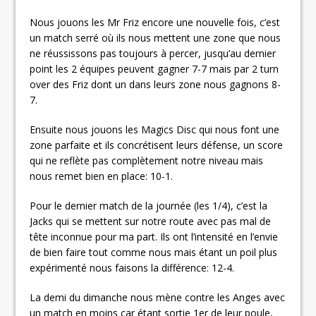
Nous jouons les Mr Friz encore une nouvelle fois, c’est
un match serré où ils nous mettent une zone que nous
ne réussissons pas toujours à percer, jusqu’au dernier
point les 2 équipes peuvent gagner 7-7 mais par 2 turn
over des Friz dont un dans leurs zone nous gagnons 8-
7.
Ensuite nous jouons les Magics Disc qui nous font une
zone parfaite et ils concrétisent leurs défense, un score
qui ne reflète pas complètement notre niveau mais
nous remet bien en place: 10-1.
Pour le dernier match de la journée (les 1/4), c’est la
Jacks qui se mettent sur notre route avec pas mal de
tête inconnue pour ma part. Ils ont l’intensité en l’envie
de bien faire tout comme nous mais étant un poil plus
expérimenté nous faisons la différence: 12-4.
La demi du dimanche nous mène contre les Anges avec
un match en moins car étant sortie 1er de leur poule,