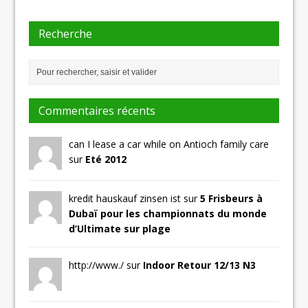
Recherche
Commentaires récents
can I lease a car while on Antioch family care
sur
Eté 2012
kredit hauskauf zinsen ist sur
5 Frisbeurs à
Dubaï pour les championnats du monde
d’Ultimate sur plage
http://www./ sur
Indoor Retour 12/13 N3