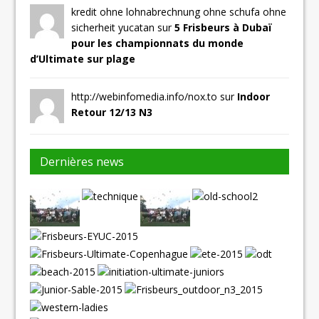
kredit ohne lohnabrechnung ohne schufa ohne
sicherheit yucatan sur
5 Frisbeurs à Dubaï
pour les championnats du monde
d’Ultimate sur plage
http://webinfomedia.info/nox.to sur
Indoor
Retour 12/13 N3
Dernières news