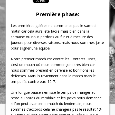
Première phase:
Les premières galères ne commence pas le samedi
matin car cela aurai été facile mais bien dans la
semaine ou nous perdons au fur et à mesure des
joueurs pour diverses raisons, mais nous sommes juste
pour aligner une équipe.
Notre premier match est contre les Contacts Discs,
c’est un match où nous commençons très bien car
nous sommes présent en défense et bonifions les
défenses. Mais ils reviennent dans le match mais le
temps fût contre eux: 12-7.
Une longue pause s’émisse le temps de manger au
resto au bords du remblaie et les Jack’s nous demande
si l’on peut avancer le match du lendemain, nous
sommes d’accords cela ne changera pas le résultat 13-
5. Même s’il soit disant nous prenait au sérieux, nous