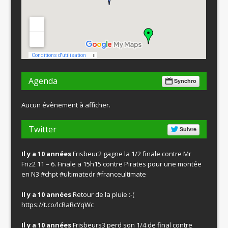
Agenda
Synchro
Aucun évènement à afficher.
Twitter
Suivre
Il y a 10 années
Frisbeur2 gagne la 1/2 finale contre Mr
Friz2 11 – 6. Finale a 15h15 contre Pirates pour une montée
en N3
#chpt
#ultimatedr
#franceultimate
Il y a 10 années
Retour de la pluie :-(
https://t.co/lcRaRcYqWc
Il y a 10 années
Frisbeurs3 perd son 1/4 de final contre