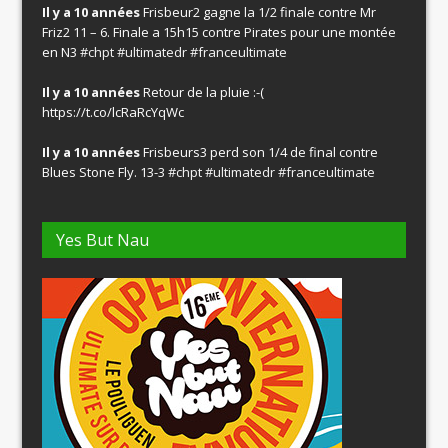
Il y a 10 années
Frisbeur2 gagne la 1/2 finale contre Mr
Friz2 11 – 6. Finale a 15h15 contre Pirates pour une montée
en N3
#chpt
#ultimatedr
#franceultimate
Il y a 10 années
Retour de la pluie :-(
https://t.co/lcRaRcYqWc
Il y a 10 années
Frisbeurs3 perd son 1/4 de final contre
Blues Stone Fly. 13-3
#chpt
#ultimatedr
#franceultimate
Yes But Nau